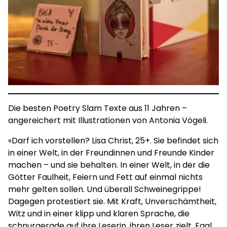
Die besten Poetry Slam Texte aus 11 Jahren –
angereichert mit Illustrationen von Antonia Vögeli.
«Darf ich vorstellen? Lisa Christ, 25+. Sie befindet sich
in einer Welt, in der Freundinnen und Freunde Kinder
machen – und sie behalten. In einer Welt, in der die
Götter Faulheit, Feiern und Fett auf einmal nichts
mehr gelten sollen. Und überall Schweinegrippe!
Dagegen protestiert sie. Mit Kraft, Unverschämtheit,
Witz und in einer klipp und klaren Sprache, die
schnurgerade auf ihre Leserin, ihren Leser zielt. Egal,